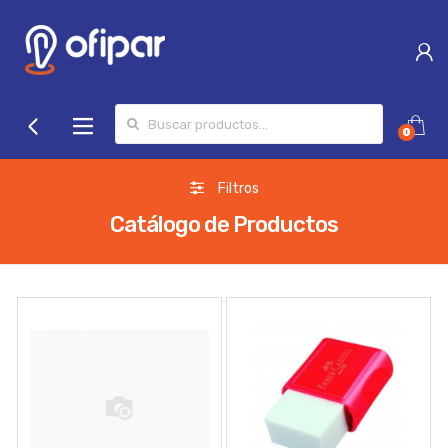
Search for:
0
Filtros
Catálogo de Productos