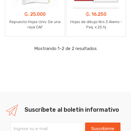
₲. 25.000
₲. 16.250
Repuesto Hojas Univ. De una
Hojas de dibujo Nro.3 Alamo -
raya CAF
Paq. x 25 hj
Mostrando 1–2 de 2 resultados
Suscríbete al boletín informativo
Suscribirme