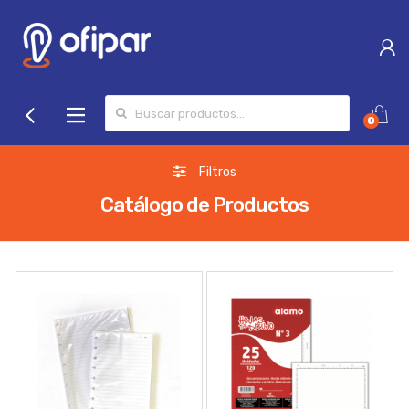
Search for:
0
Filtros
Catálogo de Productos