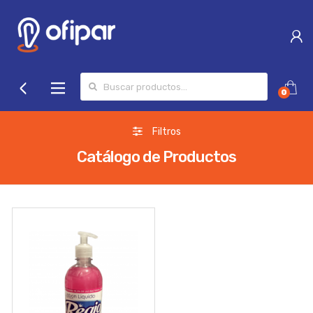
Search for:
0
Filtros
Catálogo de Productos